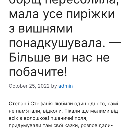
мала усе пиріжки
з вишнями
понадкушувала. —
Більше ви нас не
побачите!
October 25, 2022
by
admin
Степан і Стефанія любили один одного, самі
не пам’ятали, відколи. Тікали ще малими від
всіх в волошкові пшеничні поля,
придумували там свої казки, розповідали-