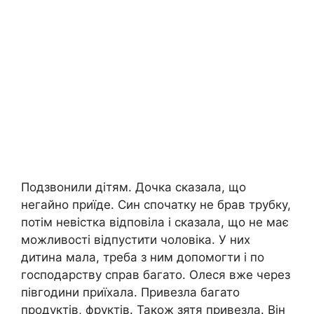
Подзвонили дітям. Дочка сказала, що
негайно приїде. Син спочатку не брав трубку,
потім невістка відповіла і сказала, що не має
можливості відпустити чоловіка. У них
дитина мала, треба з ним допомогти і по
господарству справ багато. Олеся вже через
півгодини приїхала. Привезла багато
продуктів, фруктів. Також зятя привезла. Він