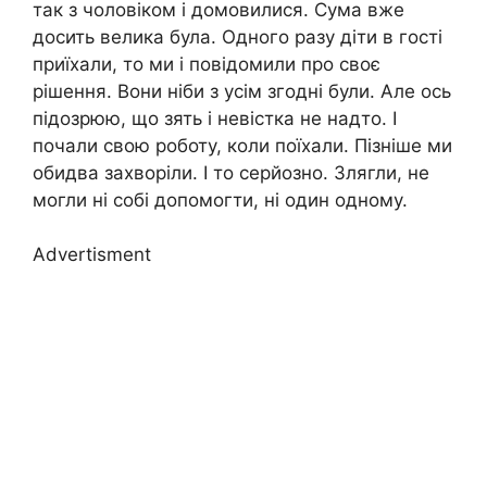
так з чоловіком і домовилися. Сума вже
досить велика була. Одного разу діти в гості
приїхали, то ми і повідомили про своє
рішення. Вони ніби з усім згодні були. Але ось
підозрюю, що зять і невістка не надто. І
почали свою роботу, коли поїхали. Пізніше ми
обидва захворіли. І то серйозно. Злягли, не
могли ні собі допомогти, ні один одному.
Advertisment