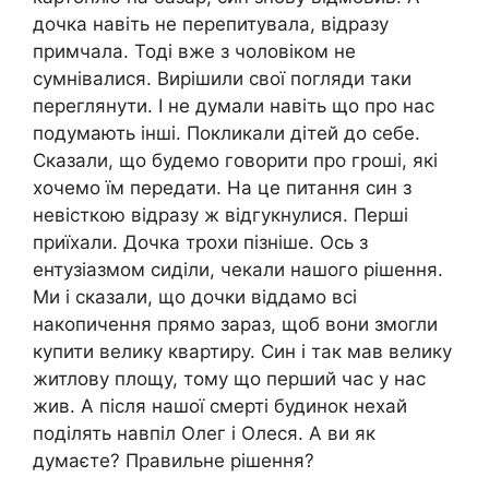
дочка навіть не перепитувала, відразу
примчала. Тоді вже з чоловіком не
сумнівалися. Вирішили свої погляди таки
переглянути. І не думали навіть що про нас
подумають інші. Покликали дітей до себе.
Сказали, що будемо говорити про гроші, які
хочемо їм передати. На це питання син з
невісткою відразу ж відгукнулися. Перші
приїхали. Дочка трохи пізніше. Ось з
ентузіазмом сиділи, чекали нашого рішення.
Ми і сказали, що дочки віддамо всі
накопичення прямо зараз, щоб вони змогли
купити велику квартиру. Син і так мав велику
житлову площу, тому що перший час у нас
жив. А після нашої смерті будинок нехай
поділять навпіл Олег і Олеся. А ви як
думаєте? Правильне рішення?