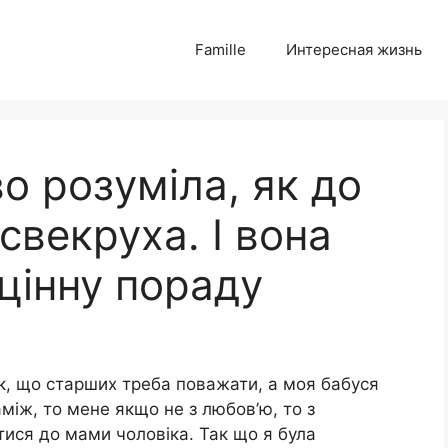
Famille
Интересная жизнь
о розуміла, як до
свекруха. І вона
цінну пораду
к, що старших треба поважати, а моя бабуся
між, то мене якщо не з любов’ю, то з
ися до мами чоловіка. Так що я була