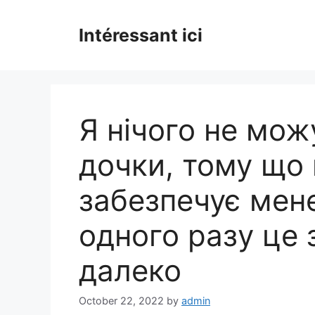
Skip
to
Intéressant ici
content
Я нічого не мож
дочки, тому що 
забезпечує мене
одного разу це
далеко
October 22, 2022
by
admin