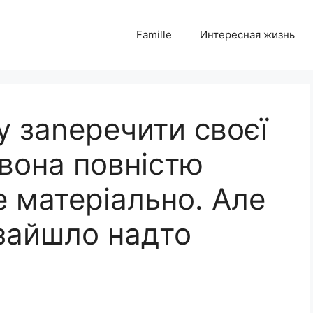
Famille
Интересная жизнь
у заnеречити своєї
вона повністю
 матеріально. Але
 зайшло надто