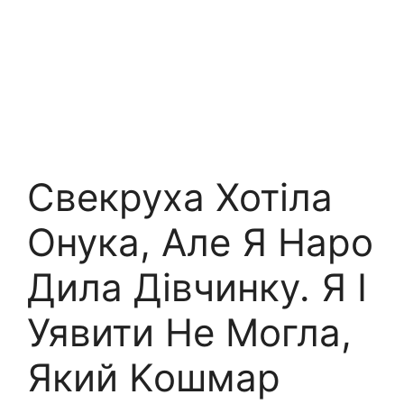
Свекруха Хотіла
Онука, Але Я Наро
Дила Дівчинку. Я І
Уявити Не Могла,
Який Kошмар