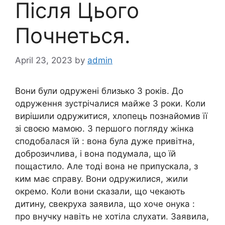
Після Цього
Почнеться.
April 23, 2023
by
admin
Вони були одружені близько 3 років. До
одруження зустрічалися майже 3 роки. Коли
вирішили одружитися, хлопець познайомив її
зі своєю мамою. З першого погляду жінка
сподобалася їй : вона була дуже привітна,
доброзичлива, і вона подумала, що їй
пощастило. Але тоді вона не припускала, з
ким має справу. Вони одружилися, жили
окремо. Коли вони сказали, що чекають
дитину, свекруха заявила, що хоче онука :
про внучку навіть не хотіла слухати. Заявила,