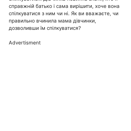
справжній батько і сама вирішити, хоче вона
спілкуватися з ним чи ні. Як ви вважаєте, чи
правильно вчинила мама дівчинки,
дозволивши їм спілкуватися?
Advertisment