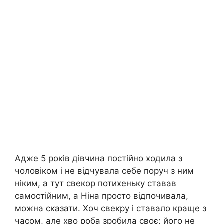
Адже 5 років дівчина постійно ходила з
чоловіком і не відчувала себе поруч з ним
ніким, а тут свекор потихеньку ставав
самостійним, а Ніна просто відпочивала,
можна сказати. Хоч свекру і ставало краще з
часом, але хво роба зробила своє: його не