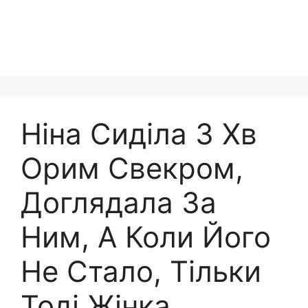
Ніна Сиділа З Хв
Орим Свекром,
Доглядала За
Ним, А Коли Його
Не Стало, Тільки
Тоді Жінка