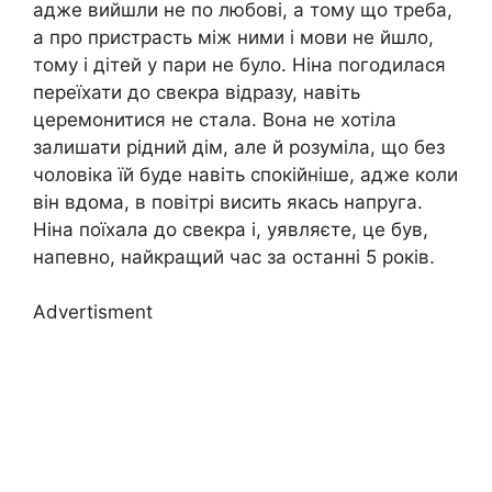
адже вийшли не по любові, а тому що треба,
а про пристрасть між ними і мови не йшло,
тому і дітей у пари не було. Ніна погодилася
переїхати до свекра відразу, навіть
церемонитися не стала. Вона не хотіла
залишати рідний дім, але й розуміла, що без
чоловіка їй буде навіть спокійніше, адже коли
він вдома, в повітрі висить якась напруга.
Ніна поїхала до свекра і, уявляєте, це був,
напевно, найкращий час за останні 5 років.
Advertisment