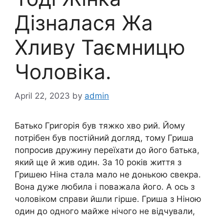
Дізналася Жа
Хливу Таємницю
Чоловіка.
April 22, 2023
by
admin
Батько Григорія був тяжко хво рий. Йому
потрібен був постійний догляд, тому Гриша
попросив дружину переїхати до його батька,
який ще й жив один. За 10 років життя з
Гришею Ніна стала мало не донькою свекра.
Вона дуже любила і поважала його. А ось з
чоловіком справи йшли гірше. Гриша з Ніною
один до одного майже нічого не відчували,