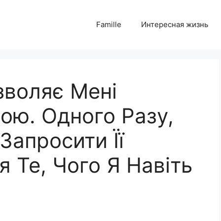
Famille
Интересная жизнь
воляє Мені
ою. Одного Разу,
Запросити Її
 Те, Чого Я Навіть