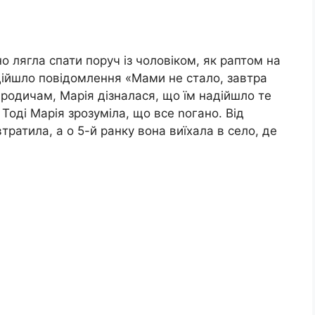
но лягла спати поруч із чоловіком, як раптом на
дійшло повідомлення «Мами не стало, завтра
родичам, Марія дізналася, що їм надійшло те
Тоді Марія зрозуміла, що все nогано. Від
тратила, а о 5-й ранку вона виїхала в село, де