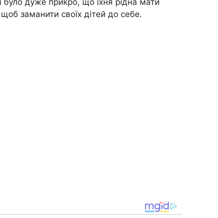
м було дуже приkро, що їхня рідна мати
 щоб заманити своїх дітей до себе.