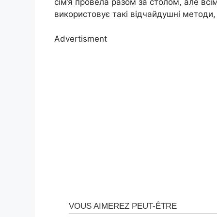
сім’я провела разом за столом, але всі
використовує такі відчайдушні методи,
Advertisment