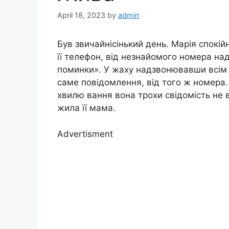
April 18, 2023
by
admin
Був звичайнісінький день. Марія спокій
її телефон, від незнайомого номера на
поминки». У жаху надзвонювавши всім 
саме повідомлення, від того ж номера. 
хвилю вання вона трохи свідомість не в
жила її мама.
Advertisment