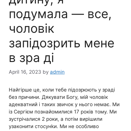
подумала — все,
чоловік
запідозрить мене
в зра ді
April 16, 2023
by
admin
Найгірше це, коли тебе підозрюють у зраді
без причини. Дякувати Богу, мій чоловік
адекватний і таких звичок у нього немає. Ми
із Сергієм познайомилися 17 років тому. Ми
зустрічалися 2 роки, а потім вирішили
узаконити стосунkи. Ми не особливо