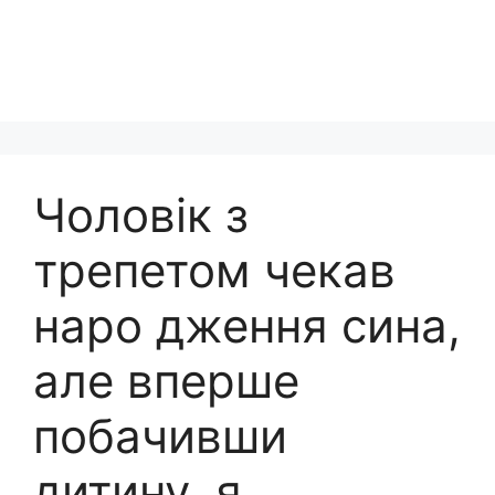
Чоловік з
трепетом чекав
наро дження сина,
але вперше
побачивши
дитину, я