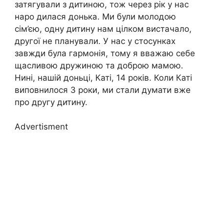
затягували з дитиною, тож через рік у нас
наро дилася донька. Ми були молодою
сім’єю, одну дитину нам цілком вистачало,
другої не планували. У нас у стосунках
завжди була гармонія, тому я вважаю себе
щасливою дружиною та доброю мамою.
Нині, нашій доньці, Каті, 14 років. Коли Каті
виповнилося 3 роки, ми стали думати вже
про другу дитину.
Advertisment