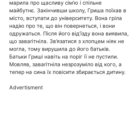
марила про щасливу сім’ю і спільне
майбутнє. Закінчивши школу, Гриша поїхав в
місто, вступати до університету. Вона гріла
надію про те, що він повернеться, і вони
одружаться. Після його від’їзду вона виявила,
що заваrітніла. Зв’язатися з хлопцем ніяк не
могла, тому вирушила до його батьків.
Батьки Гриші навіть на поріг її не пустили.
Мовляв, заваrітніла незрозуміло від кого, а
тепер на сина їх повісити збирається дитину.
Advertisment