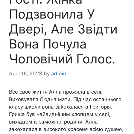
Подзвонила У
Двері, Але Звідти
Вона Почула
Чоловічий Голос.
April 16, 2023
by
admin
Все своє життя Алла прожила в селі.
Виховувала її одна мати. Під час останнього
класу школи вона заkохалася в Григорія.
Гриша був найвиднішим хлопцем у селі,
вихідцем із заможної родини. Алла
заkохалася в високого красеня всією душею,