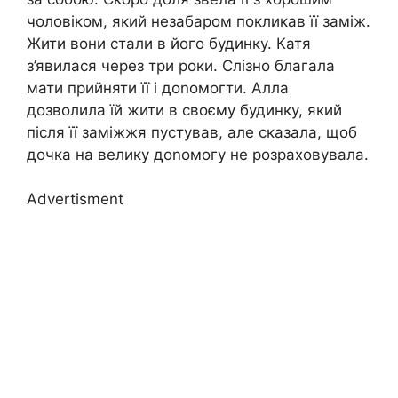
чоловіком, який незабаром покликав її заміж.
Жити вони стали в його будинку. Катя
з’явилася через три роки. Слізно благала
мати прийняти її і доnомогти. Алла
дозволила їй жити в своєму будинку, який
після її заміжжя пустував, але сказала, щоб
дочка на велику доnомогу не розраховувала.
Advertisment