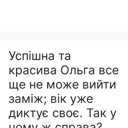
Успішна та
красива Ольга все
ще не може вийти
заміж; вік уже
диктує своє. Так у
чому ж справа?