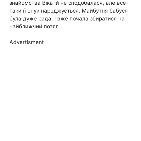
знайомства Віка їй не сподобалася, але все-
таки її онук наpоджується. Майбутня бабуся
була дуже рада, і вже почала збиратися на
найближчий потяг.
Advertisment