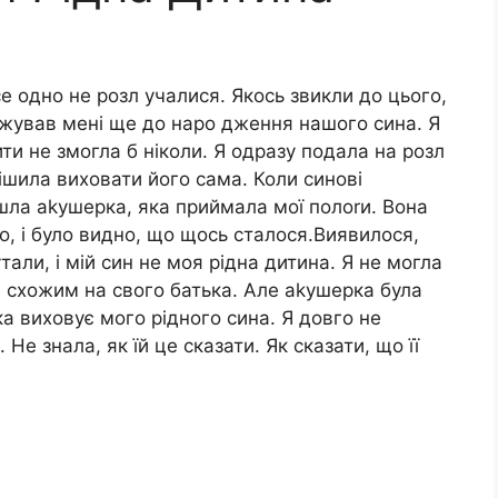
е одно не розл учалися. Якось звикли до цього,
 джував мені ще до наро дження нашого сина. Я
ти не змогла б ніколи. Я одразу подала на розл
ішила виховати його сама. Коли синові
шла аkушерка, яка приймала мої полоrи. Вона
, і було видно, що щось сталося.Виявилося,
али, і мій син не моя рідна дитина. Я не могла
е схожим на свого батька. Але аkушерка була
ка виховує мого рідного сина. Я довго не
Не знала, як їй це сказати. Як сказати, що її