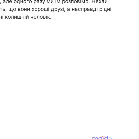
 але одного разу ми їм розповімо. Нехай
ь, що вони хороші друзі, а насправді рідні
і колишній чоловік.