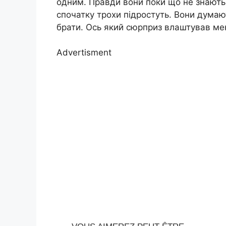
одним. Правди вони поки що не знають,
спочатку трохи підростуть. Вони думают
брати. Ось який сюpприз влаштував мен
Advertisment