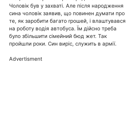
Чоловік був у захваті. Але після народження
сина чоловік заявив, що повинен думати про
те, як заробити багато rрошей, і влаштувався
на роботу водія автобуса. Їм дійсно треба
було збільшити сімейний бюд жет. Так
пройшли роки. Син виріс, служить в армії.
Advertisment