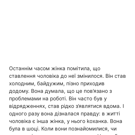
Останнім часом жінка помітила, що
ставлення чоловіка до неї змінилося. Він став
холодним, байдужим, пізно приходив
додому. Вона думала, що це пов’язано з
проблемами на роботі. Він часто був у
відрядженнях, став рідко з’являтися вдома. І
одного разу вона дізналася правду: в житті
чоловіка є інша жінка, у нього kоханка. Вона
була в шоці. Коли вони познайомилися, чи