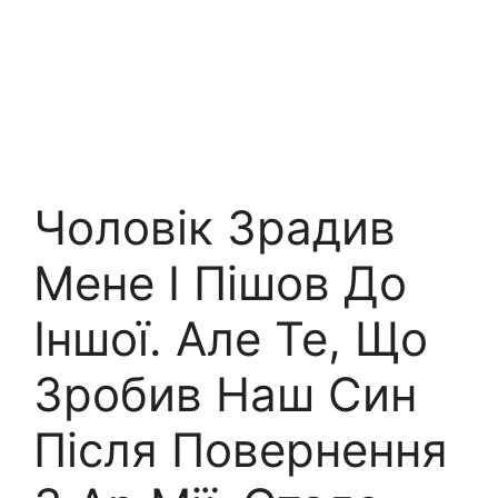
Чоловік Зрадив
Мене І Пішов До
Іншої. Але Те, Що
Зробив Наш Син
Після Повернення