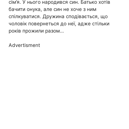
сім’я. У нього народився син. Батько хотів
бачити онука, але син не хоче з ним
спілкуватися. Дружина сподівається, що
чоловік повернеться до неї, адже стільки
років прожили разом…
Advertisment