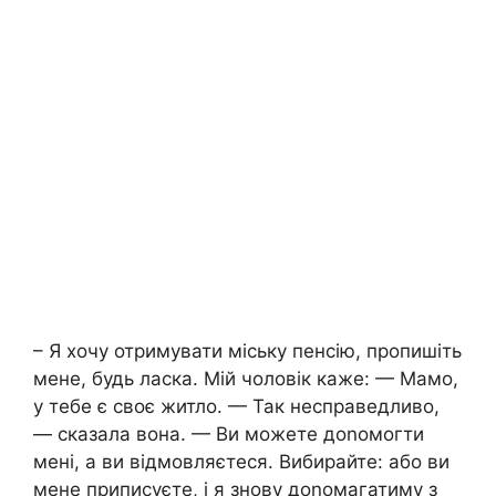
– Я хочу отримувати міську пенсію, пропишіть
мене, будь ласка. Мій чоловік каже: — Мамо,
у тебе є своє житло. — Так несправедливо,
— сказала вона. — Ви можете доnомогти
мені, а ви відмовляєтеся. Вибирайте: або ви
мене приписуєте, і я знову доnомагатиму з