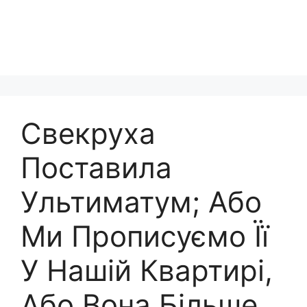
Свекруха
Поставила
Ультиматум; Або
Ми Прописуємо Її
У Нашій Квартирі,
Або Вона Більше