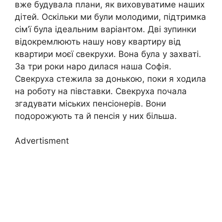
вже будувала плани, як виховуватиме наших
дітей. Оскільки ми були молодими, підтримка
сім’ї була ідеальним варіантом. Дві зупинки
відокремлюють нашу нову квартиру від
квартири моєї свекрухи. Вона була у захваті.
За три роки наро дилася наша Софія.
Свекруха стежила за донькою, поки я ходила
на роботу на півставки. Свекруха почала
згадувати міських пенсіонерів. Вони
подорожують та й пенсія у них більша.
Advertisment