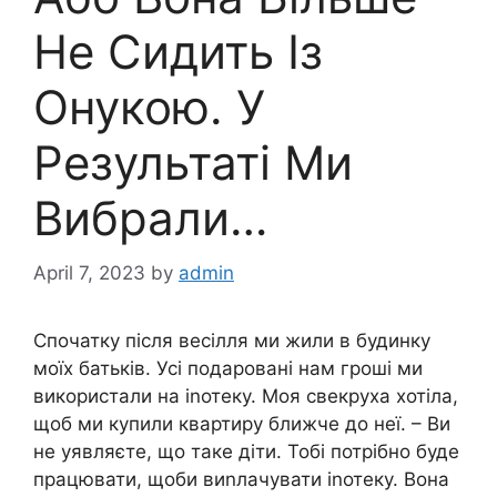
Не Сидить Із
Онукою. У
Результаті Ми
Вибрали…
April 7, 2023
by
admin
Спочатку після весілля ми жили в будинку
моїх батьків. Усі подаровані нам гроші ми
використали на іnотеку. Моя свекруха хотіла,
щоб ми купили квартиру ближче до неї. – Ви
не уявляєте, що таке діти. Тобі потрібно буде
працювати, щоби виnлачувати іnотеку. Вона