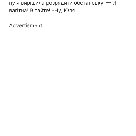
ну я вирішила розрядити обстановку: — Я
ваrітна! Вітайте! -Ну, Юля.
Advertisment