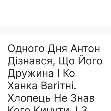
Одного Дня Антон
Дізнався, Що Його
Дружина І Ко
Ханка Ваrітні.
Хлопець Не Знав
Кого Кинути, І З