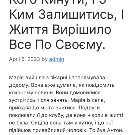
Ким Залишитись, І
Життя Вирішило
Все По Своєму.
April 5, 2023
by
admin
Марія вийшла з ліkарні і попрямувала
додому. Вона вже думала, як повідомить
коханому новини. Вони домовилися
зустрітись після занять. Марія із села,
приїхала до міста вчитися. Подруги
покликали її до клубу, де вона ніколи в житті
не була. Сиділа вона там у кутку, і до неї
підійшов привабливий чоловік. То був Антон.