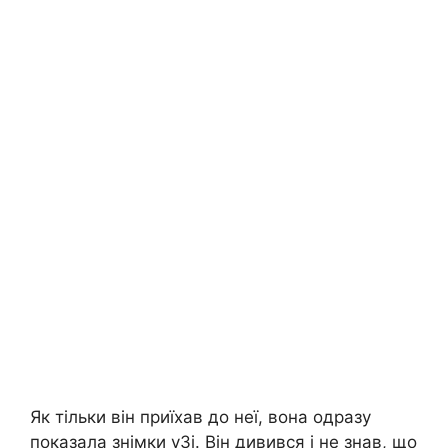
Як тільки він приїхав до неї, вона одразу
показала знімки у3і. Він дивився і не знав, що