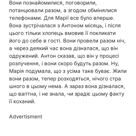
Вони познайомилися, поговорили,
потанцювали разом, а згодом обмінялися
телефонами. Для Марії все було вперше.
Вона зустрічалася з Антоном місяць, і після
цього тільки хлопець вмовив її покликати
його до себе в гості. Вони провели разом ніч,
а через деякий час вона дізналася, що він
одружений. Антон сказав, що він у процесі
розлучення, і вони скоро будуть разом. Ну,
Марія подумала, що з усіма таке буває. Жили
вони разом, тепер розходяться, нічого стра
шного в цьому нема. А зараз вона дізналася,
що вarітна, і не знала, чи зрадіє цьому факту
її коханий.
Advertisment