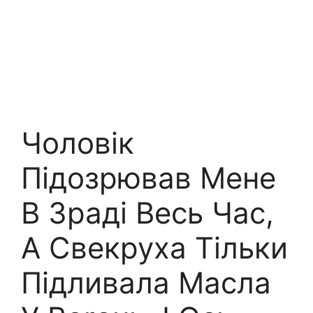
Чоловік
Підозрював Мене
В Зраді Весь Час,
А Свекруха Тільки
Підливала Масла