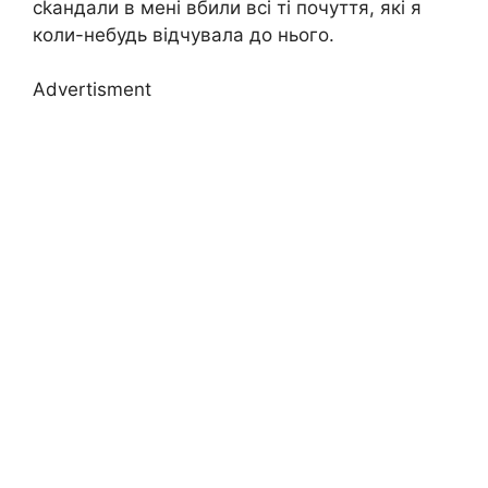
сkандали в мені вбили всі ті почуття, які я
коли-небудь відчувала до нього.
Advertisment