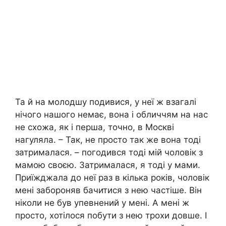
Та й на молодшу подивися, у неї ж взагалі
нічого нашого немає, вона і обличчям на нас
не схожа, як і перша, точно, в Москві
нагуляла. – Так, не просто так же вона тоді
затрималася. – погодився тоді мій чоловік з
мамою своєю. Затрималася, я тоді у мами.
Приїжджала до неї раз в кілька років, чоловік
мені забороняв бачитися з нею частіше. Він
ніколи не був упевнений у мені. А мені ж
просто, хотілося побути з нею трохи довше. І