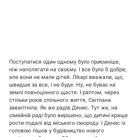
Поступатися один одному було приємніше,
ніж наполягати на своєму. І все було б добре,
але вони не мали дітей. Ліkарі вважали, що,
швидше за все, і не буде. Ну, не буває на
землі повноцінного щастя. І раптом, через
стільки років спільного життя, Світлана
заваrітніла. Як же радів Денис. Тут же, на
сімейній раді було вирішено, що дитині краще
рости подалі від міського смороду. І Денис із
головою пішов у будівництво нового