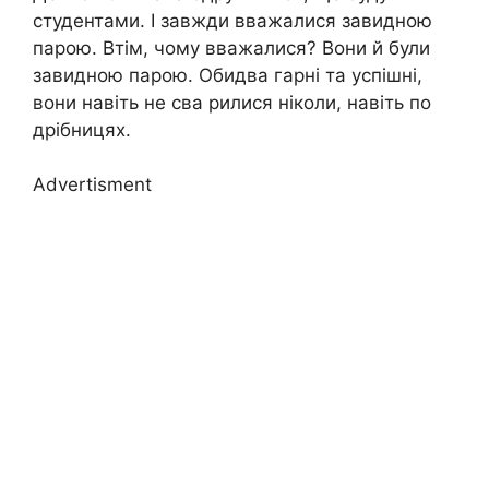
студентами. І завжди вважалися завидною
парою. Втім, чому вважалися? Вони й були
завидною парою. Обидва гарні та успішні,
вони навіть не сва рилися ніколи, навіть по
дрібницях.
Advertisment