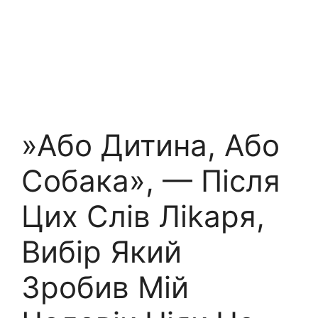
»Або Дитина, Або
Собака», — Після
Цих Слів Ліkаря,
Вибір Який
Зробив Мій