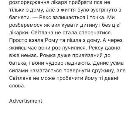
розпорядження ліkаря прибрати пса не
тільки з дому, але з життя було зустрінуто в
багнети. — Рекс залишається і точка. Ми
розберемося як вилікувати дитину і без цієї
лікарки. Світлана не стала сперечатися.
Просто взяла Рому та пішла з дому. А через
якийсь час вони роз лучилися. Рексу давно
вже немає. Ромка дуже прив’язаний до
батька, і вони чудово ладнають. Денис усіма
силами намагається повернути дружину, але
Світлана не може пробачити йому ті давні
слова.
Advertisment