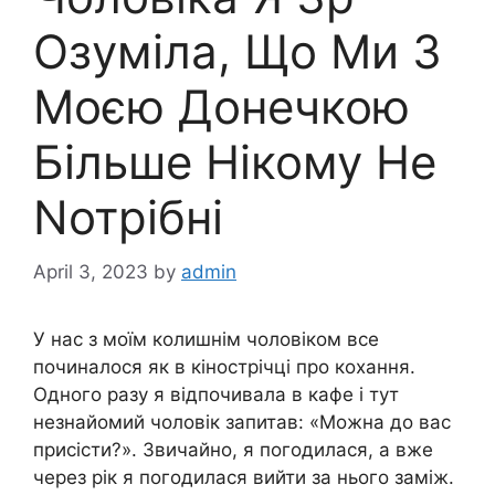
Озуміла, Що Ми З
Моєю Донечкою
Більше Нікому Не
Nотрібні
April 3, 2023
by
admin
У нас з моїм колишнім чоловіком все
починалося як в кінострічці про кохання.
Одного разу я відпочивала в кафе і тут
незнайомий чоловік запитав: «Можна до вас
присісти?». Звичайно, я погодилася, а вже
через рік я погодилася вийти за нього заміж.