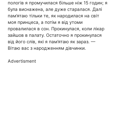
пологів я промучилася більше ніж 15 годин; я
була виснажена, але дуже старалася. Далі
пам’ятаю тільки те, як народилася на світ
моя принцеса, а потім я від утоми
провалилася в сон. Прокинулася, коли лікар
зайшов в палату. Остаточно я прокинулася
від його слів, які я пам’ятаю як зараз. —
Вітаю вас з народженням дівчинки.
Advertisment