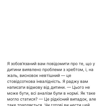
Я зобов’язаний вам повідомити про те, що у
дитини виявлено проблеми з хребтом, і, на
жаль, висновок невтішний — це
стовідсоткова інвалідність. Я раджу вам
написати відмову від дитини. — Цього не
може бути, всі аналізи були в нормі. Як таке
могло статися? — Це рідкісний випадок, але
таке трапляється. Чи готові ви нести цей