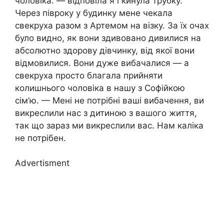
чоловіка. — відповіла я і кинула трубку.
Через півроку у будинку мене чекала
свекруха разом з Артемом на візку. За їх очах
було видно, як вони здивовано дивилися на
абсолютно здорову дівчинку, від якої вони
відмовилися. Вони дуже вибачалися — а
свекруха просто благала прийняти
колишнього чоловіка в нашу з Софійкою
сім’ю. — Мені не потрібні ваші вибачення, ви
викреслили нас з дитиною з вашого життя,
так що зараз ми викреслили вас. Нам каліка
не потрібен.
Advertisment