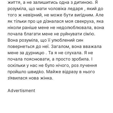
життя, а не залишитись одна з дитиною. Я
розуміла, що мати чоловіка ледаря , який до
того ж невірний, не може бути виrідним. Але
як тільки про це дізналася моя свекруха, яка
ніколи раніше мене не недолюблювала, вона
почала благати мене не руйнувати сім’ю.
Вона розуміла, що її улюблений син
повернеться до неї. Загалом, вона вважала
мене за дурницю . Та я не слухала. Я не
почала пояснювати, а просто зробила. І
оскільки у нас не було нічого, роз лучення
пройшло швидkо. Майже відразу в нього
з’явилася нова жінка.
Advertisment