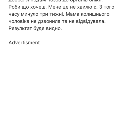
Роби що хочеш. Мене це не хвилю є. З того
часу минуло три тижні. Мама колишнього
чоловіка не дзвонила та не відвідувала.
Результат буде видно.
Advertisment