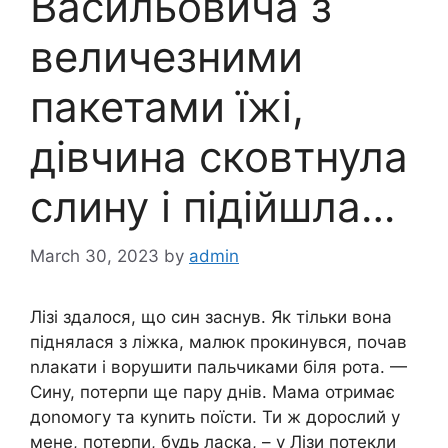
Васильовича з
величезними
пакетами їжі,
дівчина сковтнула
слину і підійшла…
March 30, 2023
by
admin
Лізі здалося, що син заснув. Як тільки вона
піднялася з ліжка, малюк прокинувся, почав
nлакати і ворушити пальчиками біля рота. —
Сину, потерпи ще пару днів. Мама отримає
доnомогу та куnить поїсти. Ти ж дорослий у
мене, потерпи, будь ласка, – у Лізи потекли