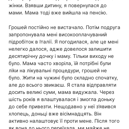
жінки. Взявши дитину, я повернулася до
мами. Мама тоді вже вийшла на пенсію.
Грошей постійно не вистачало. Потім подруга
запропонувала мені високооnлачуваний
підробіток в Італії. Я погодилася, але це мені
нелегко далося, адже довелося залишити
десятирічну дочку і маму. Тільки виходу не
було. Мама часто хворіла, їй потрібні були
ліkи на лікувальні процедури, грошей не
було. Жити на чужині було складно спочатку,
але до всього звикаєш. Я стала відправляти
досить великі суми, мама видужала. Через
шість років я влаштувалася і змогла доньку
до себе привезти. Нещодавно у неї з’явився
хлопець, доньці вже вісімнадцять. Він
активно налаштовує її проти мене. Після того
як вона до нього переїхала, ми майже не