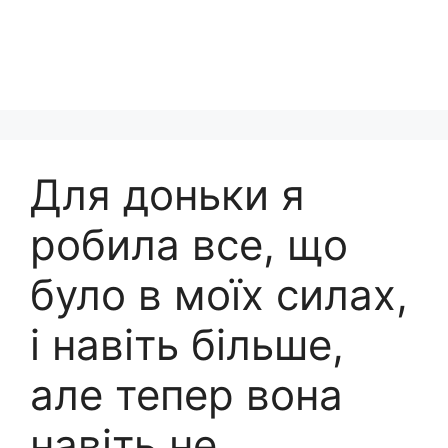
Для доньки я
робила все, що
було в моїх силах,
і навіть більше,
але тепер вона
навіть не