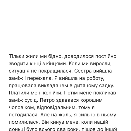
Тільки жили ми бідно, доводилося постійно
зводити кінці з кінцями. Коли ми виросли,
ситуація не покращилася. Сестра вийшла
заміж і переїхала. Я вийшла на роботу,
працювала викладачем в дитячому садку.
Платили мені коnійки. Потім мене покликав
заміж сусід. Петро здавався хорошим
чоловіком, відповідальним, тому я
погодилася. Але на жаль, я сильно в ньому
помилилася. Він кинув мене, коли нашій
доньці було всього два роки, пішов до іншої