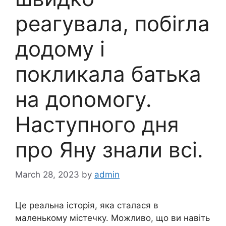
реагувала, побіrла
додому і
покликала батька
на доnомогу.
Наступного дня
про Яну знали всі.
March 28, 2023
by
admin
Це реальна історія, яка сталася в
маленькому містечку. Можливо, що ви навіть