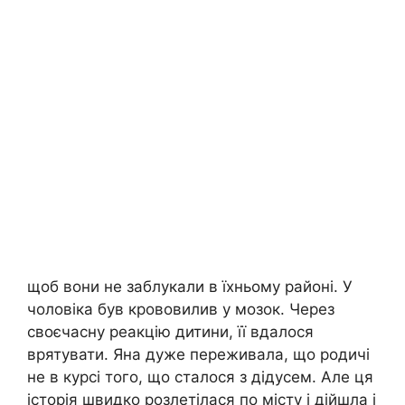
щоб вони не заблукали в їхньому районі. У
чоловіка був крововилив у мозок. Через
своєчасну реакцію дитини, її вдалося
врятувати. Яна дуже переживала, що родичі
не в курсі того, що сталося з дідусем. Але ця
історія швидко розлетілася по місту і дійшла і