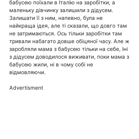
бабусею поїхали в Італію на заробітки, а
маленьку дівчинку залишили з дідусем.
Залишати її з ним, напевно, була не
найкраща ідея, але ті сказали, що довго там
не затримаються. Ось тільки заробітки там
тривали набагато довше обіцяної часу. Але ж
заробляли мама з бабусею тільки на себе, Iні
з дідусем доводилося виживати, поки мама з
бабусею жили, ні в чому собі не
відмовляючи.
Advertisment