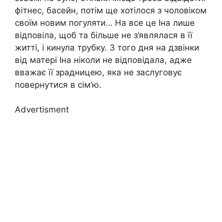
фітнес, басейн, потім ще хотілося з чоловіком
своїм новим погуляти… На все це Іна лише
відповіла, щоб та більше не з’являлася в її
житті, і кинула трубку. З того дня на дзвінки
від матері Іна ніколи не відповідала, адже
вважає її зрадницею, яка не заслуговує
повернутися в сім’ю.
Advertisment