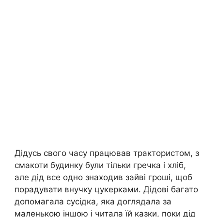
Дідусь свого часу працював трактористом, з
смакоти будинку були тільки гречка і хліб,
але дід все одно знаходив зайві гроші, щоб
порадувати внучку цукерками. Дідові багато
допомагала сусідка, яка доглядала за
маленькою іншою і читала їй казки, поки дід