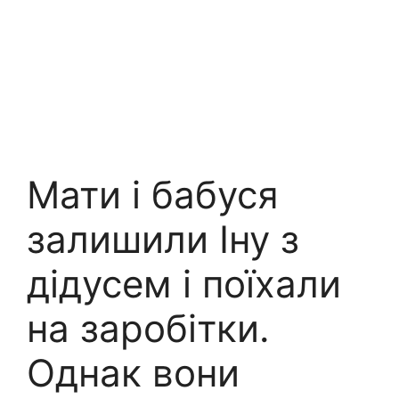
Мати і бабуся
залишили Іну з
дідусем і поїхали
на заробітки.
Однак вони