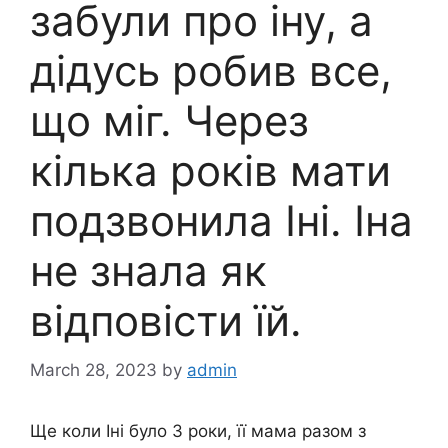
забули про іну, а
дідусь робив все,
що міг. Через
кілька років мати
подзвонила Іні. Іна
не знала як
відповісти їй.
March 28, 2023
by
admin
Ще коли Iні було 3 роки, її мама разом з