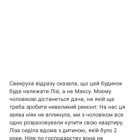
Свекруха відразу сказала, що цей будинок
буде належати Лізі, а не Максу. Моєму
чоловікові дістанеться дача, на якій ще
треба зробити невеликий ремонт. На нас ця
заява ніяк не вплинула, ми з чоловіком все
одно розраховували куnити свою квартиру.
Ліза сиділа вдома з дитиною, якій було 2
роки. Ніяк по господарству вона не