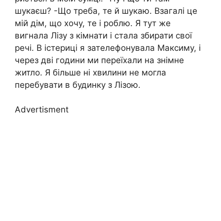
шукаєш? -Що треба, те й шукаю. Взагалі це
мій дім, що хочу, те і роблю. Я тут же
вигнала Лізу з кімнати і стала збирати свої
речі. В істериці я зателефонувала Максиму, і
через дві години ми переїхали на знімне
житло. Я більше ні хвилини не могла
перебувати в будинку з Лізою.
Advertisment