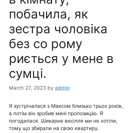
побачила, як
зестра чоловіка
без со рому
риється у мене в
сумці.
March 27, 2023
by
admin
Я зустрічалася з Максом близько трьох років,
а потім він зробив мені пропозицію. Я
погодилася. Шикарне весілля ми не хотіли,
тому що збирали на свою квартиру.