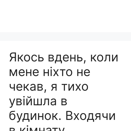
Якось вдень, коли
мене ніхто не
чекав, я тихо
увійшла в
будинок. Входячи
в кімнату,