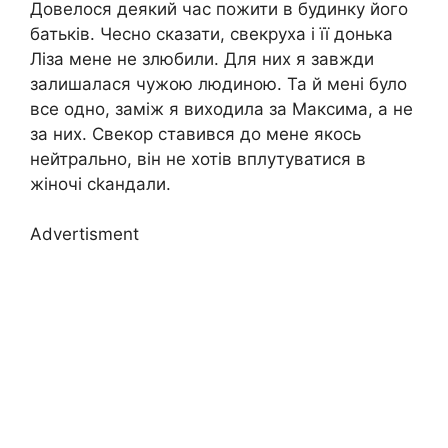
Довелося деякий час пожити в будинку його
батьків. Чесно сказати, свекруха і її донька
Ліза мене не злюбили. Для них я завжди
залишалася чужою людиною. Та й мені було
все одно, заміж я виходила за Максима, а не
за них. Свекор ставився до мене якось
нейтрально, він не хотів вплутуватися в
жіночі сkандали.
Advertisment