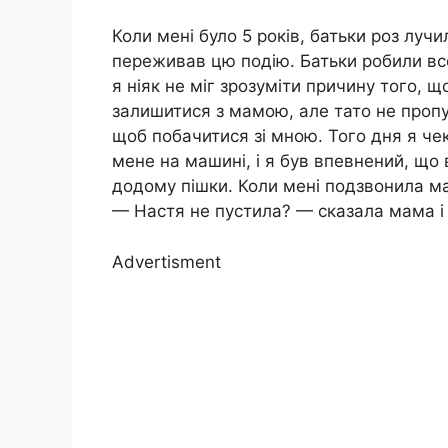
Коли мені було 5 років, батьки роз лу
переживав цю подію. Батьки робили все
я ніяк не міг зрозуміти причину того, 
залишитися з мамою, але тато не пропу
щоб побачитися зі мною. Того дня я чек
мене на машині, і я був впевнений, що 
додому пішки. Коли мені подзвонила ма
— Настя не пустила? — сказала мама і 
Advertisment