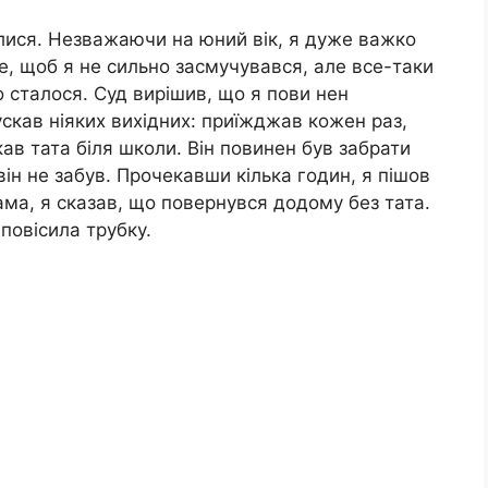
чилися. Незважаючи на юний вік, я дуже важко
, щоб я не сильно засмучувався, але все-таки
що сталося. Суд вирішив, що я пови нен
скав ніяких вихідних: приїжджав кожен раз,
ав тата біля школи. Він повинен був забрати
він не забув. Прочекавши кілька годин, я пішов
ма, я сказав, що повернувся додому без тата.
повісила трубку.