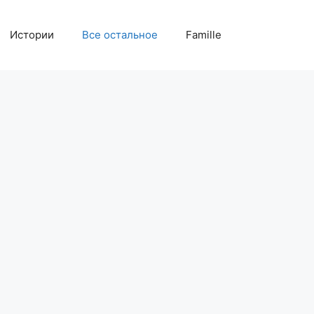
Истории
Все остальное
Famille