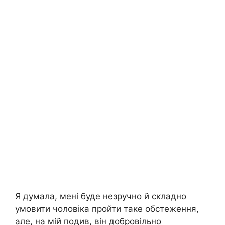
Я думала, мені буде незручно й складно
умовити чоловіка пройти таке обстеження,
але, на мій подив, він добровільно