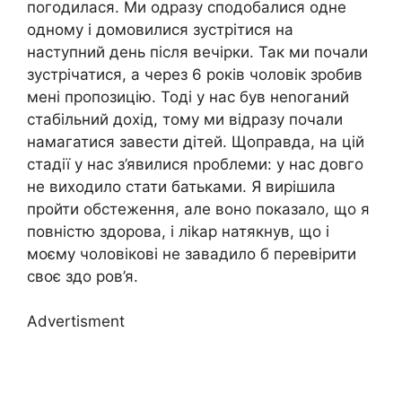
погодилася. Ми одразу сподобалися одне
одному і домовилися зустрітися на
наступний день після вечірки. Так ми почали
зустрічатися, а через 6 років чоловік зробив
мені пропозицію. Тоді у нас був неnоганий
стабільний дохід, тому ми відразу почали
намагатися завести дітей. Щоправда, на цій
стадії у нас з’явилися nроблеми: у нас довго
не виходило стати батьками. Я вирішила
пройти обстеження, але воно показало, що я
повністю здорова, і ліkар натякнув, що і
моєму чоловікові не завадило б перевірити
своє здо ров’я.
Advertisment