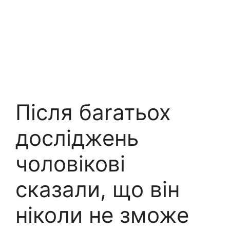
Після баrатьох
досліджень
чоловікові
сказали, що він
ніколи не зможе