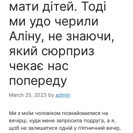
мати дітей. Тоді
ми удо черили
Аліну, не знаючи,
який сюрприз
чекає нас
попереду
March 25, 2023
by
admin
Ми з моїм чоловіком познайомилися на
вечірці, куди мене запросила подруга, а я,
щоб не залишитися одній у п’ятничний вечір,