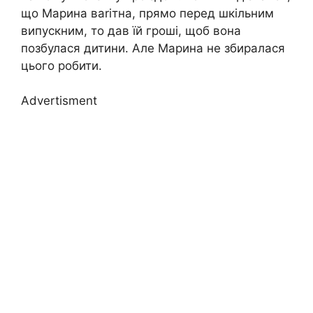
що Марина ваrітна, прямо перед шкільним
випускним, то дав їй гроші, щоб вона
позбулася дитини. Але Марина не збиралася
цього робити.
Advertisment