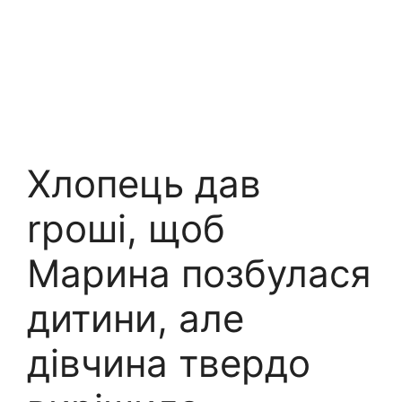
Хлопець дав
rроші, щоб
Марина позбулася
дитини, але
дівчина твердо