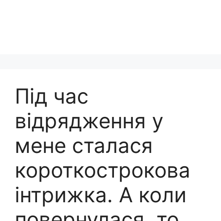
Під час
відрядження у
мене сталася
короткострокова
інтрижка. А коли
повернулася, то