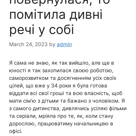
помітила дивні
речі у собі
March 24, 2023
by
admin
Я сама не знаю, як так вийшло, але ще в
юності я так захопилася своєю роботою,
саморозвитком та досягненням усіх своїх
цілей, що вже у 34 роки я була готова
віддати всі свої гроші та всю власність, щоб
мати сім’ю з дітьми та бажано з чоловіком. Я
з самого дитинства, дивлячись усілякі фільми
та серіали, мріяла про те, як, коли стану
дорослою, працюватиму начальницею в
офісі.