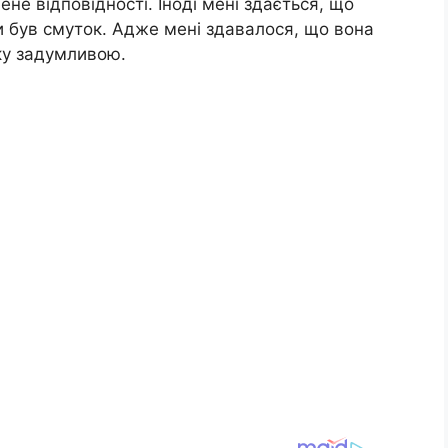
ене відповідності. Іноді мені здається, що
и був смуток. Адже мені здавалося, що вона
ку задумливою.