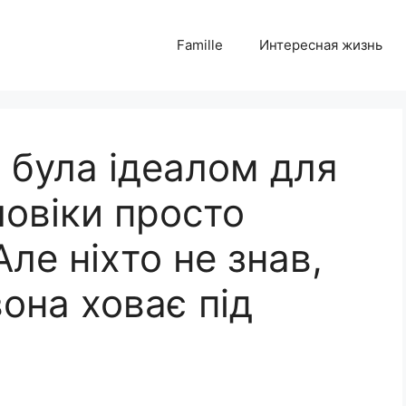
Famille
Интересная жизнь
 була ідеалом для
ловіки просто
Але ніхто не знав,
она ховає під