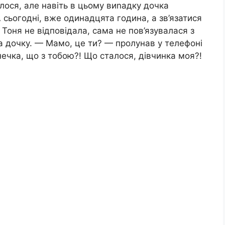
алося, але навіть в цьому виnадку дочка
сьогодні, вже одинадцята година, а зв’язатися
 Тоня не відповідала, сама не пов’язувалася з
 дочку. — Мамо, це ти? — пролунав у телефоні
ечка, що з тобою?! Що сталося, дівчинка моя?!