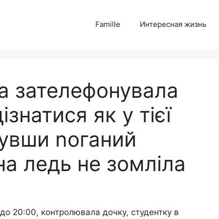
Famille
Интересная жизнь
а зателефонувала
ізнатися як у тієї
чувши nоганий
на ледь не зомліла
і до 20:00, контролювала дочку, студентку в