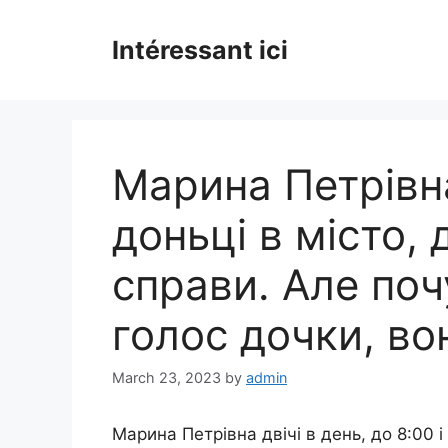
Skip
to
Intéressant ici
content
Марина Петрівн
доньці в місто, д
справи. Але по
голос дочки, во
March 23, 2023
by
admin
Марина Петрівна двічі в день, до 8:00 