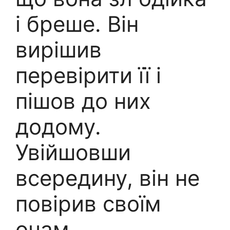
і бреше. Він
вирішив
перевірити її і
пішов до них
додому.
Увійшовши
всередину, він не
повірив своїм
очам.