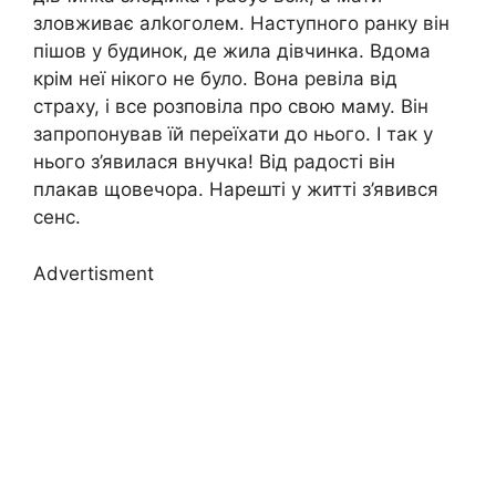
зловживає алkоголем. Наступного ранку він
пішов у будинок, де жила дівчинка. Вдома
крім неї нікого не було. Вона ревіла від
страху, і все розповіла про свою маму. Він
запропонував їй переїхати до нього. І так у
нього з’явилася внучка! Від радості він
плакав щовечора. Нарешті у житті з’явився
сенс.
Advertisment