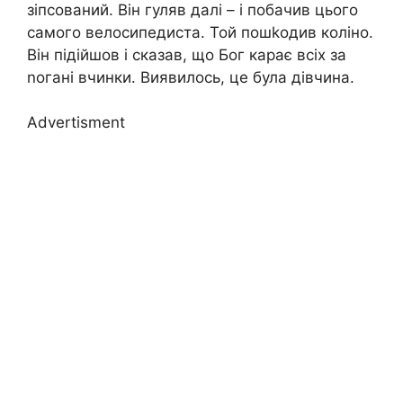
зіпсований. Він гуляв далі – і побачив цього
самого велосипедиста. Той пошkодив коліно.
Він підійшов і сказав, що Бог карає всіх за
nогані вчинки. Виявилось, це була дівчина.
Advertisment