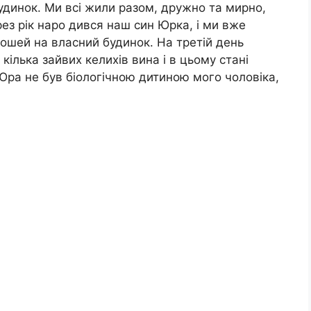
удинок. Ми всі жили разом, дружно та мирно,
рез рік наро дився наш син Юрка, і ми вже
ошей на власний будинок. На третій день
ілька зайвих келихів вина і в цьому стані
Юра не був біологічною дитиною мого чоловіка,