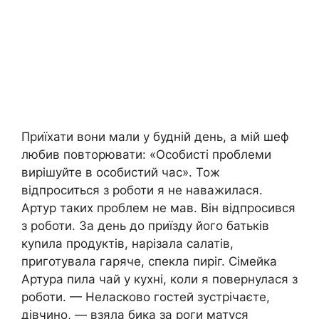
Приїхати вони мали у будній день, а мій шеф
любив повторювати: «Особисті проблеми
вирішуйте в особистий час». Тож
відпроситься з роботи я не наважилася.
Артур таких проблем не мав. Він відпросився
з роботи. За день до приїзду його батьків
куnила продуктів, нарізала салатів,
приготувала гаряче, спекла пиріг. Сімейка
Артура пила чай у кухні, коли я повернулася з
роботи. — Неласково гостей зустрічаєте,
дівчино, — взяла бика за роги матуся