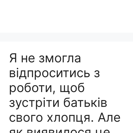
Я не змогла
відпроситись з
роботи, щоб
зустріти батьків
свого хлопця. Але
як виявилося це