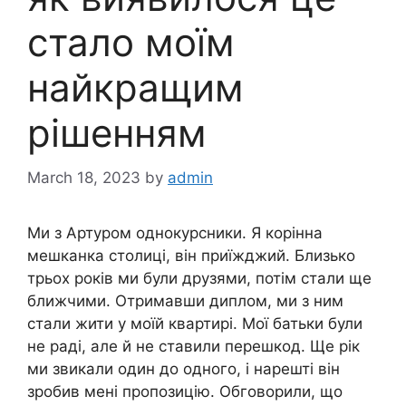
стало моїм
найкращим
рішенням
March 18, 2023
by
admin
Ми з Артуром однокурсники. Я корінна
мешканка столиці, він приїжджий. Близько
трьох років ми були друзями, потім стали ще
ближчими. Отримавши диплом, ми з ним
стали жити у моїй квартирі. Мої батьки були
не раді, але й не ставили перешкод. Ще рік
ми звикали один до одного, і нарешті він
зробив мені пропозицію. Обговорили, що