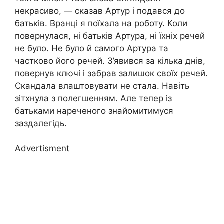
некрасиво, — сказав Артур і подався до
батьків. Вранці я поїхала на роботу. Коли
повернулася, ні батьків Артура, ні їхніх речей
не було. Не було й самого Артура та
частково його речей. З’явився за кілька днів,
повернув ключі і забрав залишок своїх речей.
Скандала влаштовувати не стала. Навіть
зітхнула з полегшенням. Але тепер із
батьками нареченого знайомитимуся
заздалегідь.
Advertisment