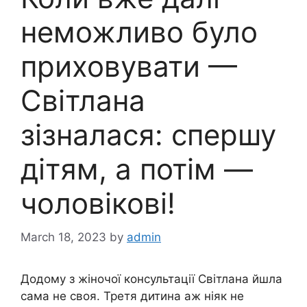
неможливо було
приховувати —
Світлана
зізналася: спершу
дітям, а потім —
чоловікові!
March 18, 2023
by
admin
Додому з жіночої консультації Світлана йшла
сама не своя. Третя дитина аж ніяк не