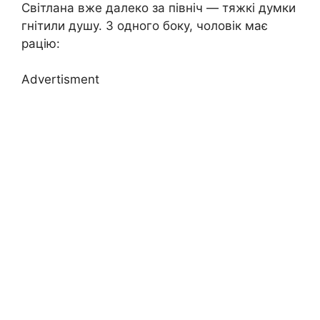
Світлана вже далеко за північ — тяжкі думки
гнітили душу. З одного боку, чоловік має
рацію:
Advertisment