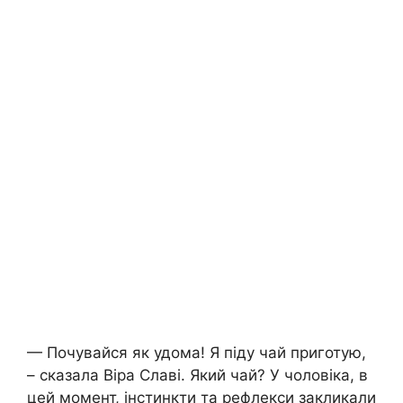
— Почувайся як удома! Я піду чай приготую,
– сказала Віра Славі. Який чай? У чоловіка, в
цей момент, інстинкти та рефлекси закликали