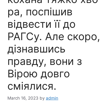
ра, поспішив
відвести її до
РАГСу. Але скоро,
дізнавшись
правду, вони з
Вірою довго
сміялися.
March 16, 2023
by
admin