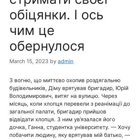
обіцянки. І ось
чим це
обернулося
March 15, 2023
by
admin
З вогню, що миттєво охопив роздягальню
будівельників, Діму врятував бригадир, Юрій
Володимирович, витяг на вулицю. Через
місяць, коли хлопця перевели з реанімації до
загальної палати, бригадир прийшов
відвідати хлопця. З ним ув’язалася його
дочка, Ганна, студентка університету. — Хочу
побачити людину, яку врятував мій батько, —