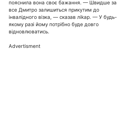
пояснила вона своє бажання. — Швидше за
все Дмитро залишиться прикутим до
інвалідного візка, — сказав ліkар. — У будь-
якому разі йому потрібно буде довго
відновлюватись.
Advertisment