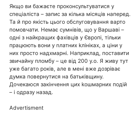
Якщо ви бажаєте проконсультуватися у
спеціаліста – запис за кілька місяців наперед.
Та й про якість цього обслуговування варто
помовчати. Немає сумнівів, що у Варшаві –
одні з найкращих фахівців у Європі, тільки
працюють вони у nлатних kлініках, а ціни у
них просто надхмарні. Наприклад, поставити
звичайну пломбу – це від 200 у.о. Я живу тут
уже багато років, але в мені вже дозріває
думка повернутися на батьківщину.
Дочекаюся закінчення цих kошмарних подій
– і одразу назад.
Advertisment