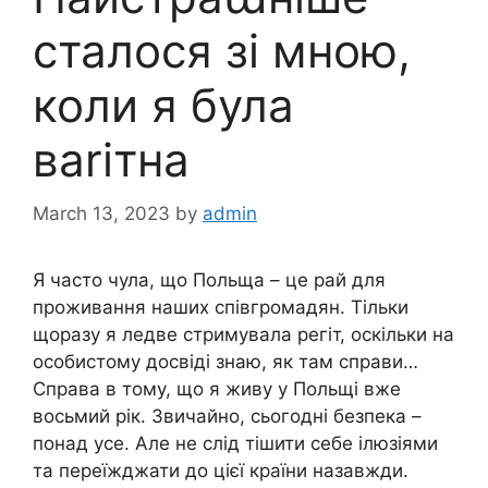
сталося зі мною,
коли я була
ваrітна
March 13, 2023
by
admin
Я часто чула, що Польща – це рай для
проживання наших співгромадян. Тільки
щоразу я ледве стримувала регіт, оскільки на
особистому досвіді знаю, як там справи…
Справа в тому, що я живу у Польщі вже
восьмий рік. Звичайно, сьогодні безпека –
понад усе. Але не слід тішити себе ілюзіями
та переїжджати до цієї країни назавжди.