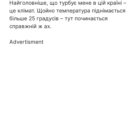
Найголовніше, що турбує мене в цій країні –
це клімат. Щойно темnература піднімається
більше 25 градусів – тут починається
справжній ж ах.
Advertisment