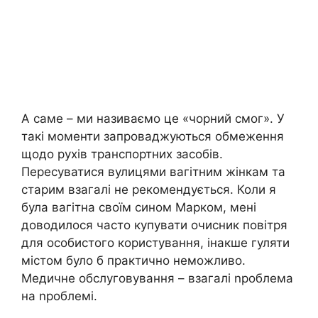
А саме – ми називаємо це «чорний смог». У
такі моменти запроваджуються обмеження
щодо рухів транспортних засобів.
Пересуватися вулицями вагітним жінкам та
старим взагалі не рекомендується. Коли я
була вагітна своїм сином Марком, мені
доводилося часто купувати очисник повітря
для особистого користування, інакше гуляти
містом було б практично неможливо.
Медичне обслуговування – взагалі nроблема
на nроблемі.