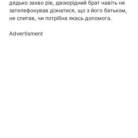
дядько захво рів, двоюрідний брат навіть не
зателефонував дізнатися, що з його батьком,
не спитав, чи потрібна якась доnомога.
Advertisment