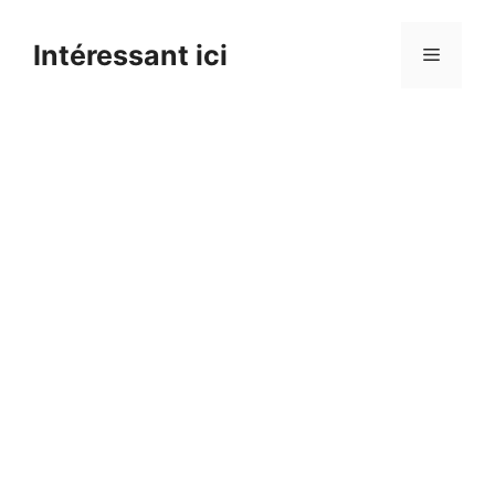
Skip
to
Intéressant ici
Menu
content