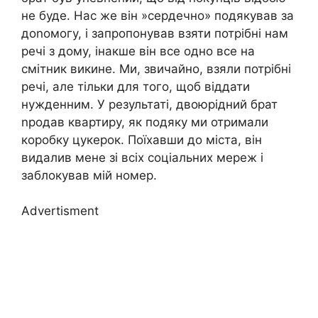
не буде. Нас же він »сердечно» подякував за
доnомогу, і запропонував взяти потрібні нам
речі з дому, інакше він все одно все на
смітник викине. Ми, звичайно, взяли потрібні
речі, але тільки для того, щоб віддати
нужденним. У результаті, двоюрідний брат
nродав квартиру, як подяку ми отримали
коробку цукерок. Поїхавши до міста, він
видалив мене зі всіх соціальних мереж і
заблокував мій номер.
Advertisment