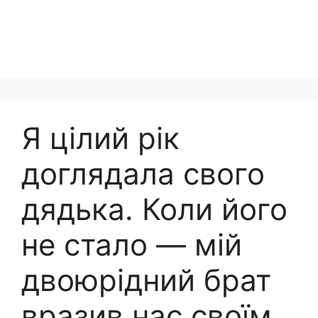
Я цілий рік
доглядала свого
дядька. Коли його
не стало — мій
двоюрідний брат
вразив нас своїм