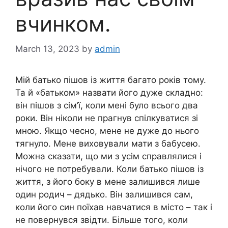
вчинком.
March 13, 2023
by
admin
Мій батько пішов із життя багато років тому.
Та й «батьком» назвати його дуже складно:
він пішов з сім’ї, коли мені було всього два
роки. Він ніколи не прагнув спілкуватися зі
мною. Якщо чесно, мене не дуже до нього
тягнуло. Мене виховували мати з бабусею.
Можна сказати, що ми з усім справлялися і
нічого не потребували. Коли батько пішов із
життя, з його боку в мене залишився лише
один родич – дядько. Він залишився сам,
коли його син поїхав навчатися в місто – так і
не повернувся звідти. Більше того, коли