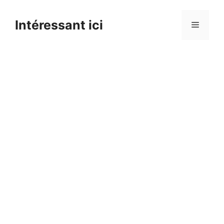
Skip
to
Intéressant ici
Menu
content