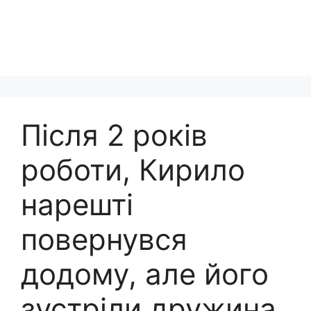
Після 2 років
роботи, Кирило
нарешті
повернувся
додому, але його
зустріли дружина