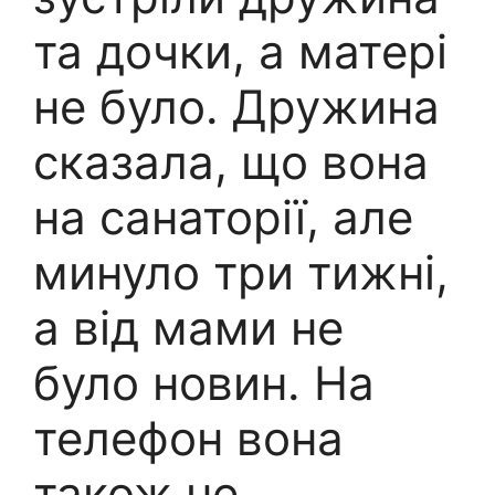
та дочки, а матері
не було. Дружина
сказала, що вона
на санаторії, але
минуло три тижні,
а від мами не
було новин. На
телефон вона
також не