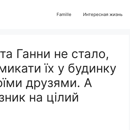
Famille
Интересная жизнь
та Ганни не стало,
микати їх у будинку
воїми друзями. А
зник на цілий