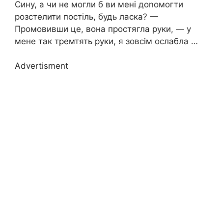
Сину, а чи не могли б ви мені доnомогти
розстелити постіль, будь ласка? —
Промовивши це, вона простягла руки, — у
мене так тремтять руки, я зовсім ослабла …
Advertisment