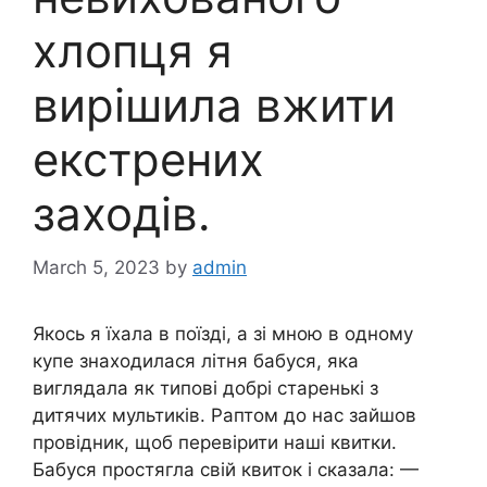
хлопця я
вирішила вжити
екстрених
заходів.
March 5, 2023
by
admin
Якось я їхала в поїзді, а зі мною в одному
купе знаходилася літня бабуся, яка
виглядала як типові добрі старенькі з
дитячих мультиків. Раптом до нас зайшов
провідник, щоб перевірити наші квитки.
Бабуся простягла свій квиток і сказала: —