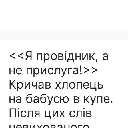
<<Я провідник, а
не прислуга!>>
Кричав хлопець
на бабусю в купе.
Після цих слів
невихованого