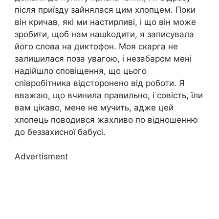
після приїзду зайнялася цим хлопцем. Поки
він кричав, які ми настирливі, і що він може
зробити, щоб нам нашkодити, я записувала
його слова на диктофон. Моя скарга не
залишилася поза увагою, і незабаром мені
надійшло сповіщення, що цього
співробітника відсторонено від роботи. Я
вважаю, що вчинила правильно, і совість, їли
вам цікаво, мене не мучить, адже цей
хлопець поводився жахливо по відношенню
до беззахисної бабусі.
Advertisment