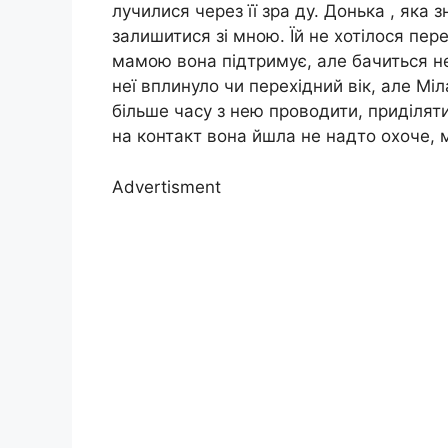
лучилися через її зра ду. Донька , яка
залишитися зі мною. Їй не хотілося пер
мамою вона підтримує, але бачиться не
неї вплинуло чи перехідний вік, але Мі
більше часу з нею проводити, приділят
на контакт вона йшла не надто охоче, 
Advertisment