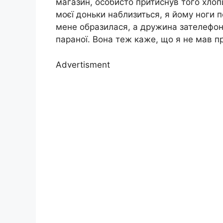
магазин, особисто притиснув того хлоп
моєї доньки наблизиться, я йому ноги п
мене образилася, а дружина зателефон
параної. Вона теж каже, що я не мав п
Advertisment