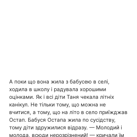
А поки що вона жила з бабусею в селі,
ходила в школу і радувала хорошими
оцінками. Як і всі діти Таня чекала літніх
канікул. Не тільки тому, що можна не
вчитися, а тому, що на літо в село приїжджав
Остап. Бабуся Остапа жила по сусідству,
тому діти здружилися відразу. — Молодий і
молода, всюди нерозрізнений! — кричали їм