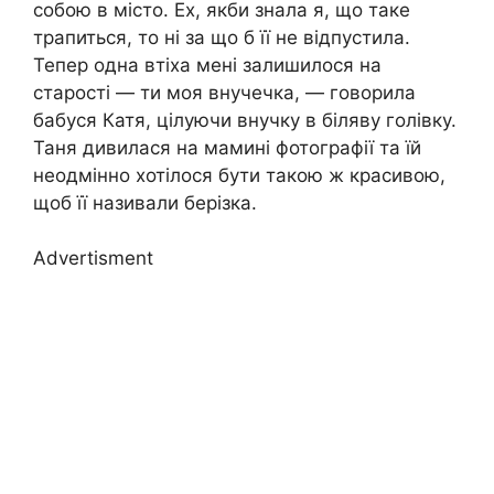
собою в місто. Ех, якби знала я, що таке
трапиться, то ні за що б її не відпустила.
Тепер одна втіха мені залишилося на
старості — ти моя внучечка, — говорила
бабуся Катя, цілуючи внучку в біляву голівку.
Таня дивилася на мамині фотографії та їй
неодмінно хотілося бути такою ж красивою,
щоб її називали берізка.
Advertisment