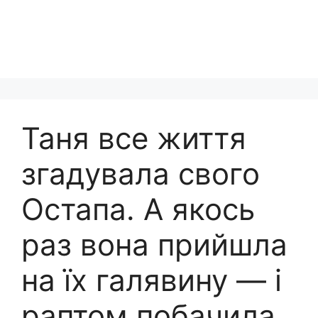
Таня все життя
згадувала свого
Остапа. А якось
раз вона прийшла
на їх галявину — і
раптом побачила