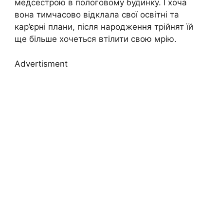
медсестрою в пологовому будинку. І хоча
вона тимчасово відклала свої освітні та
кар’єрні плани, після народження трійнят їй
ще більше хочеться втілити свою мрію.
Advertisment