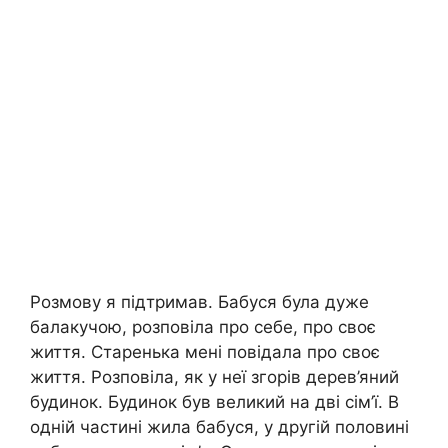
Розмову я підтримав. Бабуся була дуже
балакучою, розповіла про себе, про своє
життя. Старенька мені повідала про своє
життя. Розповіла, як у неї згорів дерев’яний
будинок. Будинок був великий на дві сім’ї. В
одній частині жила бабуся, у другій половині