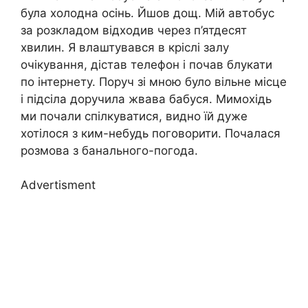
була холодна осінь. Йшов дощ. Мій автобус
за розкладом відходив через п’ятдесят
хвилин. Я влаштувався в кріслі залу
очікування, дістав телефон і почав блукати
по інтернету. Поруч зі мною було вільне місце
і підсіла доручила жвава бабуся. Мимохідь
ми почали спілкуватися, видно їй дуже
хотілося з ким-небудь поговорити. Почалася
розмова з банального-погода.
Advertisment