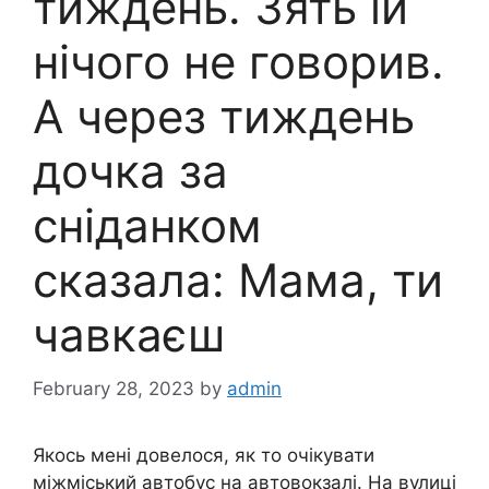
тиждень. Зять їй
нічого не говорив.
А через тиждень
дочка за
сніданком
сказала: Мама, ти
чавкаєш
February 28, 2023
by
admin
Якось мені довелося, як то очікувати
міжміський автобус на автовокзалі. На вулиці