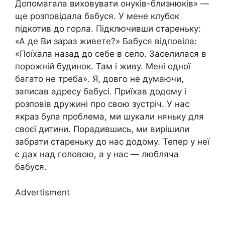
Допомагала виховувати онуків-близнюків» —
ще розповідала бабуся. У мене клубок
підкотив до горла. Підключивши стареньку:
«А де Ви зараз живете?» Бабуся відповіла:
«Поїхала назад до себе в село. Заселилася в
порожній будинок. Там і живу. Мені одної
багато не треба». Я, довго не думаючи,
записав адресу бабусі. Приїхав додому і
розповів дружині про свою зустріч. У нас
якраз була проблема, ми шукали няньку для
своєї дитини. Порадившись, ми вирішили
забрати стареньку до нас додому. Тепер у неї
є дах над головою, а у нас — любляча
бабуся.
Advertisment