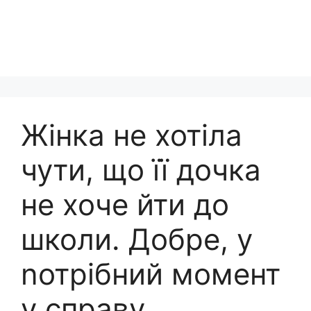
Жінка не хотіла
чути, що її дочка
не хоче йти до
школи. Добре, у
nотрібний момент
у справу