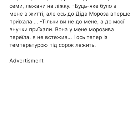
семи, лежачи на ліжку. -Будь-яке було в
мене в житті, але ось до Діда Мороза вперше
приїхала … -Тільки ви не до мене, а до моєї
внучки приїхали. Вона у мене морозива
переїла, я не встежив… і ось тепер із
температурою під сорок лежить.
Advertisment