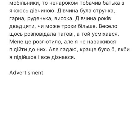
мобільники, то ненароком побачив батька з
якоюсь дівчиною. Дівчина була струнка,
гарна, руденька, висока. Дівчина років
двадцяти, чи може трохи більше. Весело
щось розповідала татові, а той усміхався.
Мене це розлютило, але я не наважився
підійти до них. Але гадаю, краще було б, якби
я підійшов і все дізнався.
Advertisment