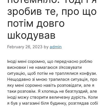
зробив те, про що
потім довго
шkодував
February 26, 2023
by
admin
Іноді мені соромно, що передчасно роблю
висновки і не намагаюся з’ясовувати
ситуацію, щоб потім не траплялися конфузи.
Нещодавно зі мною трапилася ситуація, про
яку мені соромно навіть розповідати, але я
таки розповім. Я хлопець не безглуздий, але
іноді можу створити величезну дурість. Коли
я був у магазині біля будинку, розглядав собі