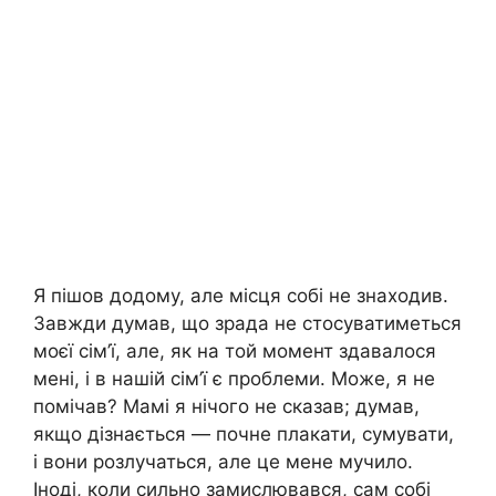
Я пішов додому, але місця собі не знаходив.
Завжди думав, що зрада не стосуватиметься
моєї сім’ї, але, як на той момент здавалося
мені, і в нашій сім’ї є проблеми. Може, я не
помічав? Мамі я нічого не сказав; думав,
якщо дізнається — почне плакати, сумувати,
і вони розлучаться, але це мене мучило.
Іноді, коли сильно замислювався, сам собі