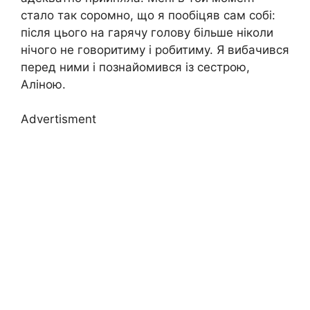
стало так соромно, що я пообіцяв сам собі:
після цього на гарячу голову більше ніколи
нічого не говоритиму і робитиму. Я вибачився
перед ними і познайомився із сестрою,
Аліною.
Advertisment